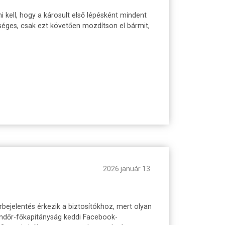
 kell, hogy a károsult első lépésként mindent
séges, csak ezt követően mozdítson el bármit,
2026 január 13.
bejelentés érkezik a biztosítókhoz, mert olyan
endőr-főkapitányság keddi Facebook-