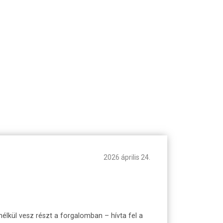
2026 április 24.
élkül vesz részt a forgalomban – hívta fel a