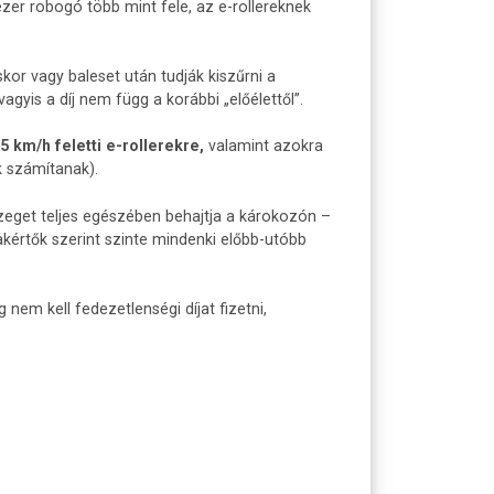
zer robogó több mint fele, az e-rollereknek
or vagy baleset után tudják kiszűrni a
gyis a díj nem függ a korábbi „előélettől”.
5 km/h feletti e-rollerekre,
valamint azokra
 számítanak).
szeget teljes egészében behajtja a károkozón –
zakértők szerint szinte mindenki előbb-utóbb
nem kell fedezetlenségi díjat fizetni,