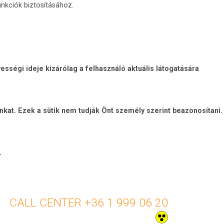
nkciók biztosításához.
sségi ideje kizárólag a felhasználó aktuális látogatására
unkat. Ezek a sütik nem tudják Önt személy szerint beazonosítani.
.
+36 1 999 06 20