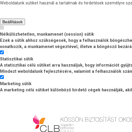
Weboldalunk sütiket használ a tartalmak és hirdetések személyre s
Beállítások
Nélkülözhetetlen, munkamenet (session) sütik
Ezek a sütik ahhoz szükségesek, hogy a felhasználók böngészhess
vonatkozik, a munkamenet végeztével, illetve a böngésző bezárá
Statisztikai sütik
A statisztikai célú sütiket arra használjuk, hogy információt gyű
Mindezt weboldalunk fejlesztésére, valamint a felhasználók számá
Marketing sütik
A marketing célú sütiket különböző hirdető cégek használják, ak